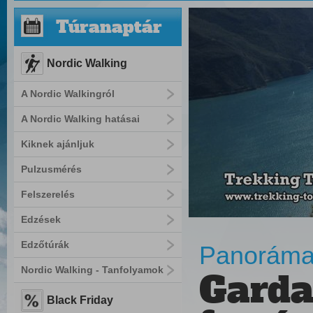
Túranaptár
Nordic Walking
A Nordic Walkingról
A Nordic Walking hatásai
Kiknek ajánljuk
Pulzusmérés
Felszerelés
Edzések
Edzőtúrák
Panoráma 
Nordic Walking - Tanfolyamok
Garda
Black Friday