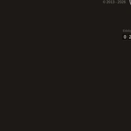
© 2013 - 2026
Eddig
0