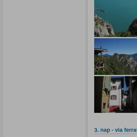
3. nap - via ferra