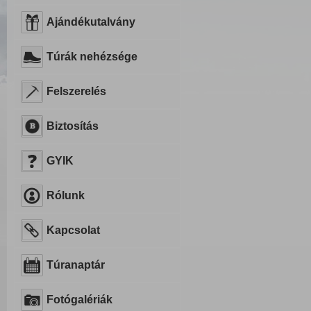
Ajándékutalvány
Túrák nehézsége
Felszerelés
Biztosítás
GYIK
Rólunk
Kapcsolat
Túranaptár
Fotógalériák