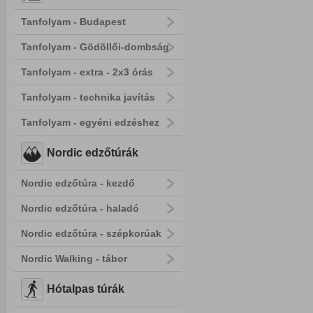
Tanfolyam - Budapest
Tanfolyam - Gödöllői-dombság
Tanfolyam - extra - 2x3 órás
Tanfolyam - technika javítás
Tanfolyam - egyéni edzéshez
Nordic edzőtúrák
Nordic edzőtúra - kezdő
Nordic edzőtúra - haladó
Nordic edzőtúra - szépkorúak
Nordic Walking - tábor
Hótalpas túrák