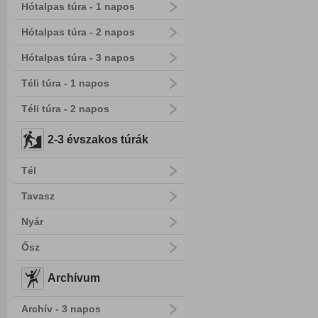
Hótalpas túra - 1 napos
Hótalpas túra - 2 napos
Hótalpas túra - 3 napos
Téli túra - 1 napos
Téli túra - 2 napos
2-3 évszakos túrák
Tél
Tavasz
Nyár
Ősz
Archívum
Archív - 3 napos