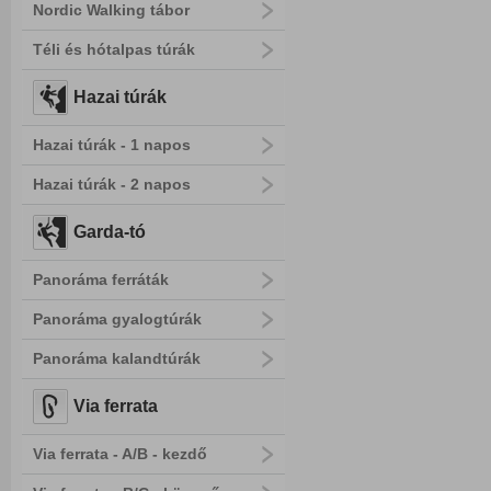
Nordic Walking tábor
Téli és hótalpas túrák
Hazai túrák
Hazai túrák - 1 napos
Hazai túrák - 2 napos
Garda-tó
Panoráma ferráták
Panoráma gyalogtúrák
Panoráma kalandtúrák
Via ferrata
Via ferrata - A/B - kezdő