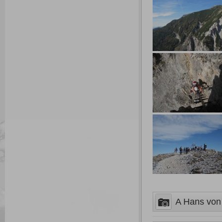
A Hans von H