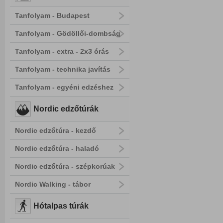
Tanfolyam - Budapest
Tanfolyam - Gödöllői-dombság
Tanfolyam - extra - 2x3 órás
Tanfolyam - technika javítás
Tanfolyam - egyéni edzéshez
Nordic edzőtúrák
Nordic edzőtúra - kezdő
Nordic edzőtúra - haladó
Nordic edzőtúra - szépkorúak
Nordic Walking - tábor
Hótalpas túrák