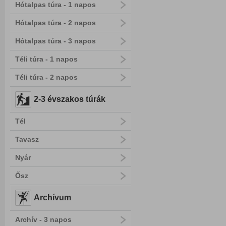
Hótalpas túra - 1 napos
Hótalpas túra - 2 napos
Hótalpas túra - 3 napos
Téli túra - 1 napos
Téli túra - 2 napos
2-3 évszakos túrák
Tél
Tavasz
Nyár
Ősz
Archívum
Archív - 3 napos