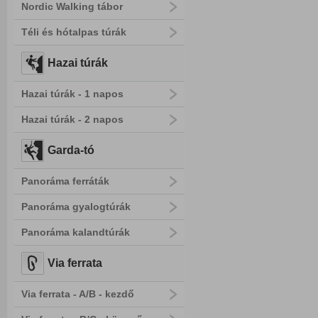
Nordic Walking tábor
Téli és hótalpas túrák
Hazai túrák
Hazai túrák - 1 napos
Hazai túrák - 2 napos
Garda-tó
Panoráma ferráták
Panoráma gyalogtúrák
Panoráma kalandtúrák
Via ferrata
Via ferrata - A/B - kezdő