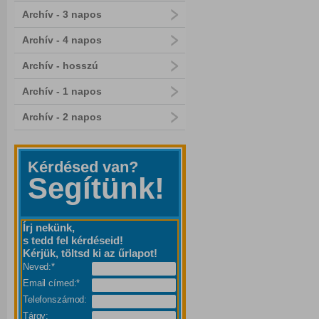
Archív - 3 napos
Archív - 4 napos
Archív - hosszú
Archív - 1 napos
Archív - 2 napos
Kérdésed van?
Segítünk!
Írj nekünk,
s tedd fel kérdéseid!
Kérjük, töltsd ki az űrlapot!
Neved:*
Email címed:*
Telefonszámod:
Tárgy: