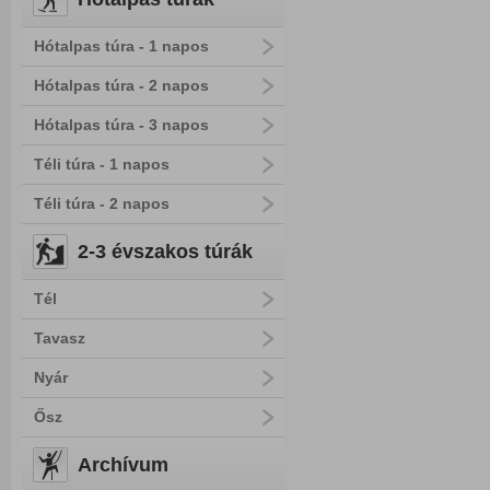
Hótalpas túra - 1 napos
Hótalpas túra - 2 napos
Hótalpas túra - 3 napos
Téli túra - 1 napos
Téli túra - 2 napos
2-3 évszakos túrák
Tél
Tavasz
Nyár
Ősz
Archívum