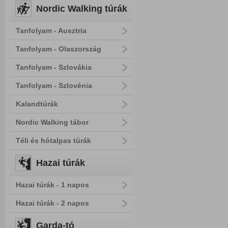
Nordic Walking túrák
Tanfolyam - Ausztria
Tanfolyam - Olaszország
Tanfolyam - Szlovákia
Tanfolyam - Szlovénia
Kalandtúrák
Nordic Walking tábor
Téli és hótalpas túrák
Hazai túrák
Hazai túrák - 1 napos
Hazai túrák - 2 napos
Garda-tó