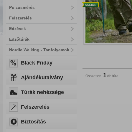
AKCIÓS!
Pulzusmérés
Felszerelés
Edzések
Edzőtúrák
Nordic Walking - Tanfolyamok
Black Friday
1
Összesen:
db túra
Ajándékutalvány
Túrák nehézsége
Felszerelés
Biztosítás