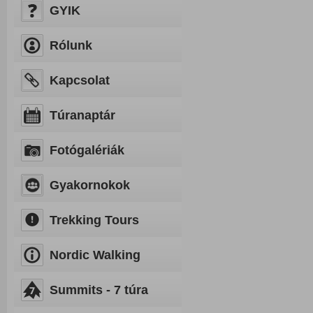
GYIK
Rólunk
Kapcsolat
Túranaptár
Fotógalériák
Gyakornokok
Trekking Tours
Nordic Walking
Summits - 7 túra