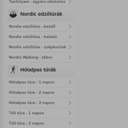
Tanfolyam - egyéni edzéshez
Nordic edzőtúrák
Nordic edzőtúra - kezdő
Nordic edzőtúra - haladó
Nordic edzőtúra - szépkorúak
Nordic Walking - tábor
Hótalpas túrák
Hótalpas túra - 1 napos
Hótalpas túra - 2 napos
Hótalpas túra - 3 napos
Téli túra - 1 napos
Téli túra - 2 napos