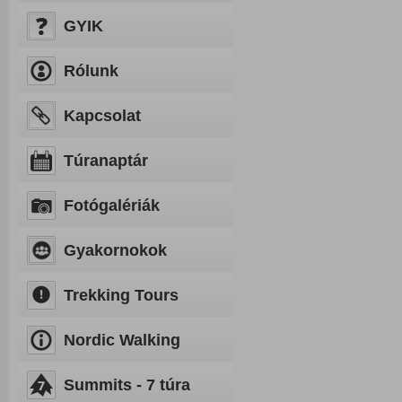
GYIK
Rólunk
Kapcsolat
Túranaptár
Fotógalériák
Gyakornokok
Trekking Tours
Nordic Walking
Summits - 7 túra