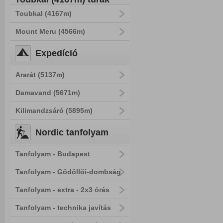
Toubkal (4167m)
Mount Meru (4566m)
Expedíció
Ararát (5137m)
Damavand (5671m)
Kilimandzsáró (5895m)
Nordic tanfolyam
Tanfolyam - Budapest
Tanfolyam - Gödöllői-dombság
Tanfolyam - extra - 2x3 órás
Tanfolyam - technika javítás