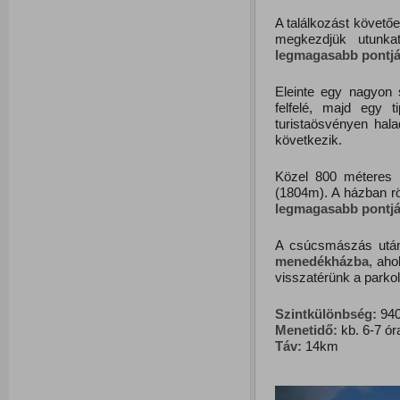
A találkozást követőe
megkezdjük utun
legmagasabb pontjá
Eleinte egy nagyon 
felfelé, majd egy 
turistaösvényen hala
következik.
Közel 800 méteres 
(1804m). A házban rö
legmagasabb pontjá
A csúcsmászás után
menedékházba
, aho
visszatérünk a parko
Szintkülönbség:
940
Menetidő:
kb. 6-7 ór
Táv:
14km