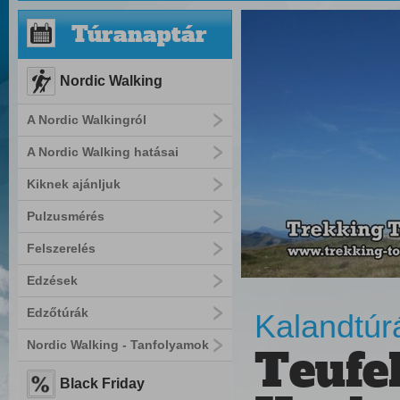
Túranaptár
Nordic Walking
A Nordic Walkingról
A Nordic Walking hatásai
Kiknek ajánljuk
Pulzusmérés
Felszerelés
Edzések
Edzőtúrák
Kalandtúr
Nordic Walking - Tanfolyamok
Teufe
Black Friday