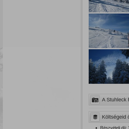
A Stuhleck h
Költségeid 
Részvételi díj: 