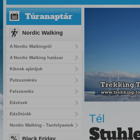
Túranaptár
Nordic Walking
A Nordic Walkingról
A Nordic Walking hatásai
Kiknek ajánljuk
Pulzusmérés
Felszerelés
Edzések
Edzőtúrák
Tél
Nordic Walking - Tanfolyamok
Stuhl
Black Friday