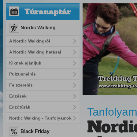
Túranaptár
Nordic Walking
A Nordic Walkingról
A Nordic Walking hatásai
Kiknek ajánljuk
Pulzusmérés
Felszerelés
Edzések
Edzőtúrák
Tanfolyam
Nordic Walking - Tanfolyamok
Nordi
Black Friday