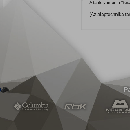
A tanfolyamon a
"tes
(Az alaptechnika tan
P