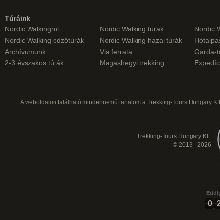
Túráink
Nordic Walkingról
Nordic Walking túrák
Nordic 
Nordic Walking edzőtúrák
Nordic Walking hazai túrák
Hótalpas
Archívumunk
Via ferrata
Garda-t
2-3 évszakos túrák
Magashegyi trekking
Expedíc
A weboldalon található mindennemű tartalom a Trekking-Tours Hungary Kft.
Trekking-Tours Hungary Kft.
© 2013 - 2026
Eddig
0