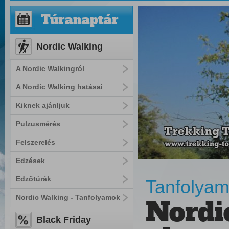
Túranaptár
Nordic Walking
A Nordic Walkingról
A Nordic Walking hatásai
Kiknek ajánljuk
Pulzusmérés
Felszerelés
Edzések
Edzőtúrák
Tanfolyam
Nordic Walking - Tanfolyamok
Nordi
Black Friday