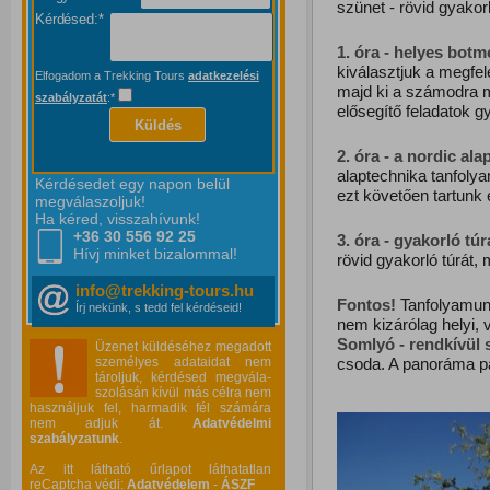
szünet - rövid gyakorl
Kérdésed:*
1. óra - helyes botm
kiválasztjuk a megfel
Elfogadom a Trekking Tours
adatkezelési
majd ki a számodra m
szabályzatát
:*
elősegítő feladatok g
Küldés
2. óra - a nordic ala
alaptechnika tanfoly
Kérdésedet egy napon belül
ezt követően tartunk 
megválaszoljuk!
Ha kéred, visszahívunk!
+36 30 556
92 25
3. óra - gyakorló túr
Hívj minket bizalommal!
rövid gyakorló túrát,
info@trekking-tours.hu
Fontos!
Tanfolyamunk
Írj nekünk, s tedd fel kérdéseid!
nem kizárólag helyi,
Somlyó - rendkívül 
Üzenet küldéséhez megadott
személyes adataidat nem
csoda. A panoráma pá
tároljuk, kérdésed megvála-
szolásán kívül más célra nem
használjuk fel, harmadik fél számára
nem adjuk át.
Adatvédelmi
szabályzatunk
.
Az itt látható űrlapot láthatatlan
reCaptcha védi:
Adatvédelem
-
ÁSZF