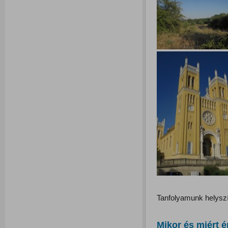
Tanfolyamunk helysz
Mikor és miért é