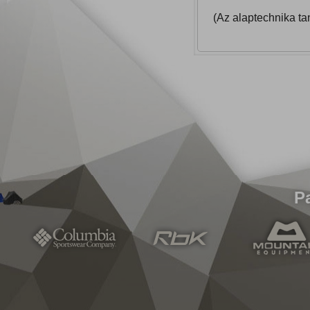
(Az alaptechnika tan
P