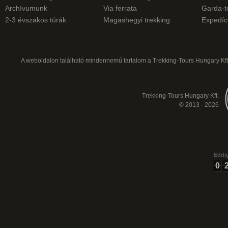
Archívumunk
Via ferrata
Garda-t
2-3 évszakos túrák
Magashegyi trekking
Expedíc
A weboldalon található mindennemű tartalom a Trekking-Tours Hungary Kft.
Trekking-Tours Hungary Kft.
© 2013 - 2026
Eddig
0