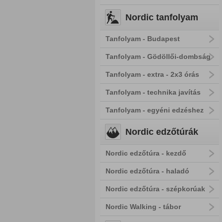
Nordic tanfolyam
Tanfolyam - Budapest
Tanfolyam - Gödöllői-dombság
Tanfolyam - extra - 2x3 órás
Tanfolyam - technika javítás
Tanfolyam - egyéni edzéshez
Nordic edzőtúrák
Nordic edzőtúra - kezdő
Nordic edzőtúra - haladó
Nordic edzőtúra - szépkorúak
Nordic Walking - tábor