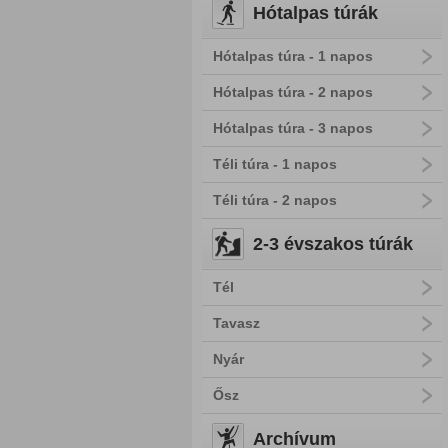
Hótalpas túrák
Hótalpas túra - 1 napos
Hótalpas túra - 2 napos
Hótalpas túra - 3 napos
Téli túra - 1 napos
Téli túra - 2 napos
2-3 évszakos túrák
Tél
Tavasz
Nyár
Ősz
Archívum