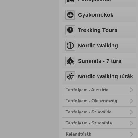
Gyakornokok
Trekking Tours
Nordic Walking
Summits - 7 túra
Nordic Walking túrák
Tanfolyam - Ausztria
Tanfolyam - Olaszország
Tanfolyam - Szlovákia
Tanfolyam - Szlovénia
Kalandtúrák