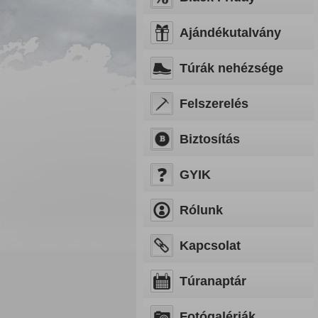
Ajándékutalvány
Túrák nehézsége
Felszerelés
Biztosítás
GYIK
Rólunk
Kapcsolat
Túranaptár
Fotógalériák