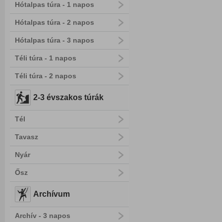
Hótalpas túra - 1 napos
Hótalpas túra - 2 napos
Hótalpas túra - 3 napos
Téli túra - 1 napos
Téli túra - 2 napos
2-3 évszakos túrák
Tél
Tavasz
Nyár
Ősz
Archívum
Archív - 3 napos