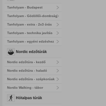
Tanfolyam - Budapest
Tanfolyam - Gödöllői-dombság
Tanfolyam - extra - 2x3 órás
Tanfolyam - technika javítás
Tanfolyam - egyéni edzéshez
Nordic edzőtúrák
Nordic edzőtúra - kezdő
Nordic edzőtúra - haladó
Nordic edzőtúra - szépkorúak
Nordic Walking - tábor
Hótalpas túrák