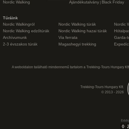
Nordic Walking
Ajándékutalvány
Black Friday
|
Túráink
Nordic Walkingról
Nordic Walking túrák
Nordic 
Nordic Walking edzőtúrák
Nordic Walking hazai túrák
Hótalpas
Archívumunk
Via ferrata
Garda-t
2-3 évszakos túrák
Magashegyi trekking
Expedíc
A weboldalon található mindennemű tartalom a Trekking-Tours Hungary Kft.
Trekking-Tours Hungary Kft.
© 2013 - 2026
Eddig
0