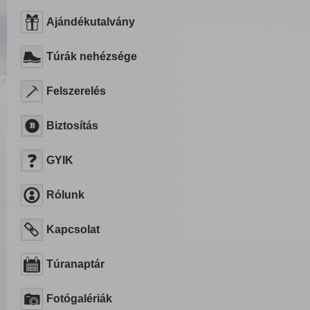
Ajándékutalvány
Túrák nehézsége
Felszerelés
Biztosítás
GYIK
Rólunk
Kapcsolat
Túranaptár
Fotógalériák