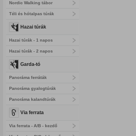
Nordic Walking tábor
Téli és hótalpas túrák
Hazai túrák
Hazai túrák - 1 napos
Hazai túrák - 2 napos
Garda-tó
Panoráma ferráták
Panoráma gyalogtúrák
Panoráma kalandtúrák
Via ferrata
Via ferrata - A/B - kezdő