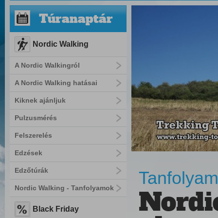
Túranaptár
Nordic Walking
A Nordic Walkingról
A Nordic Walking hatásai
Kiknek ajánljuk
Pulzusmérés
Felszerelés
Edzések
Edzőtúrák
Tanfolyam
Nordic Walking - Tanfolyamok
Nordi
Black Friday