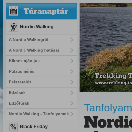
Túranaptár
Nordic Walking
A Nordic Walkingról
A Nordic Walking hatásai
Kiknek ajánljuk
Pulzusmérés
Felszerelés
Edzések
Edzőtúrák
Tanfolyam
Nordic Walking - Tanfolyamok
Nordi
Black Friday