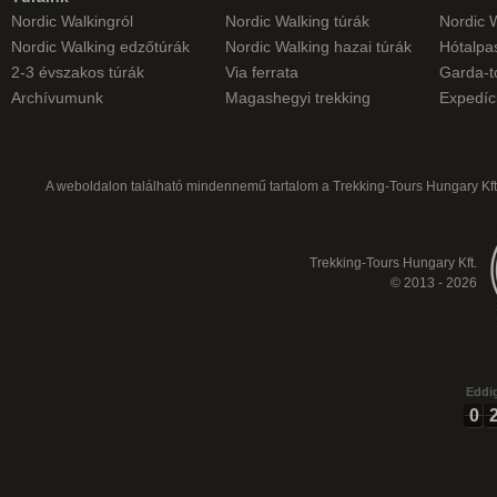
Nordic Walkingról
Nordic Walking túrák
Nordic 
Nordic Walking edzőtúrák
Nordic Walking hazai túrák
Hótalpas
2-3 évszakos túrák
Via ferrata
Garda-t
Archívumunk
Magashegyi trekking
Expedíc
A weboldalon található mindennemű tartalom a Trekking-Tours Hungary Kft.
Trekking-Tours Hungary Kft.
© 2013 - 2026
Eddig
0