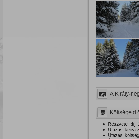
A Király-heg
Költségeid ö
Részvételi díj: 
Utazási kedvez
Utazási költség