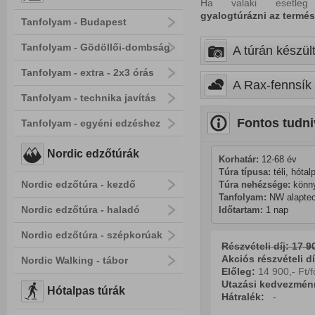
Ha valaki esetle
gyalogtúrázni
az
termés
Tanfolyam - Budapest
Tanfolyam - Gödöllői-dombság
A túrán készült
Tanfolyam - extra - 2x3 órás
A Rax-fennsík 
Tanfolyam - technika javítás
Fontos tudni
Tanfolyam - egyéni edzéshez
Nordic edzőtúrák
Korhatár:
 12-68 év
Túra típusa:
 téli, hótal
Nordic edzőtúra - kezdő
Túra nehézsége:
 könn
Tanfolyam:
 NW alapte
Nordic edzőtúra - haladó
Időtartam:
 1 nap
Nordic edzőtúra - szépkorúak
Részvételi díj: 17
90
Akciós részvételi dí
Nordic Walking - tábor
Előleg:
14 900,- Ft/f
Utazási kedvezmén
Hótalpas túrák
Hátralék:
-