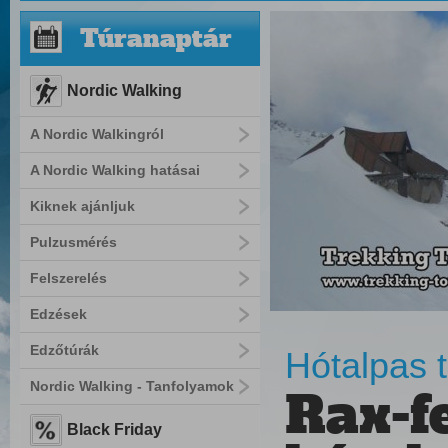
Túranaptár
Nordic Walking
A Nordic Walkingról
A Nordic Walking hatásai
Kiknek ajánljuk
Pulzusmérés
Felszerelés
Edzések
Edzőtúrák
Hótalpas t
Nordic Walking - Tanfolyamok
Rax-f
Black Friday