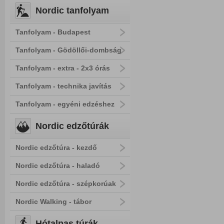
Nordic tanfolyam
Tanfolyam - Budapest
Tanfolyam - Gödöllői-dombság
Tanfolyam - extra - 2x3 órás
Tanfolyam - technika javítás
Tanfolyam - egyéni edzéshez
Nordic edzőtúrák
Nordic edzőtúra - kezdő
Nordic edzőtúra - haladó
Nordic edzőtúra - szépkorúak
Nordic Walking - tábor
Hótalpas túrák