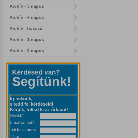
Archív - 3 napos
Archív - 4 napos
Archív - hosszú
Archív - 1 napos
Archív - 2 napos
Kérdésed van?
Segítünk!
Írj nekünk,
s tedd fel kérdéseid!
Kérjük, töltsd ki az űrlapot!
Neved:*
Email címed:*
Telefonszámod:
Tárgy: