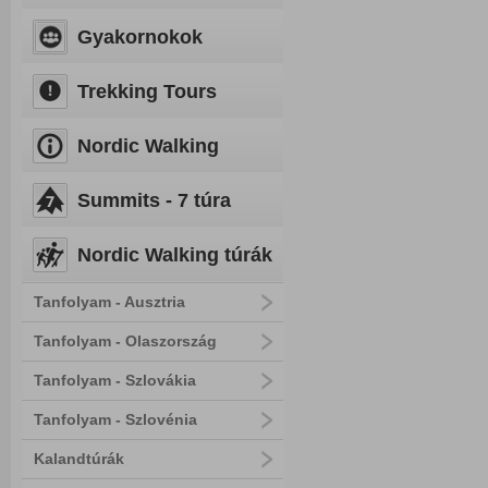
Gyakornokok
Trekking Tours
Nordic Walking
Summits - 7 túra
Nordic Walking túrák
Tanfolyam - Ausztria
Tanfolyam - Olaszország
Tanfolyam - Szlovákia
Tanfolyam - Szlovénia
Kalandtúrák