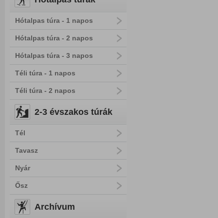
Hótalpas túra - 1 napos
Hótalpas túra - 2 napos
Hótalpas túra - 3 napos
Téli túra - 1 napos
Téli túra - 2 napos
2-3 évszakos túrák
Tél
Tavasz
Nyár
Ősz
Archívum