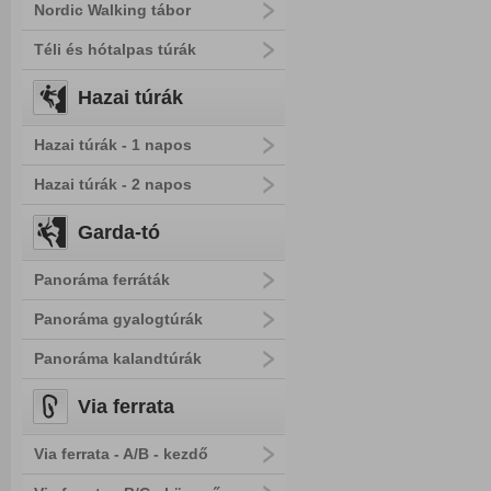
Nordic Walking tábor
Téli és hótalpas túrák
Hazai túrák
Hazai túrák - 1 napos
Hazai túrák - 2 napos
Garda-tó
Panoráma ferráták
Panoráma gyalogtúrák
Panoráma kalandtúrák
Via ferrata
Via ferrata - A/B - kezdő