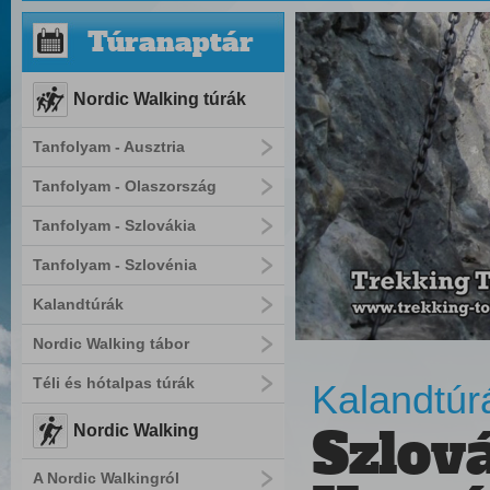
Túranaptár
Nordic Walking túrák
Tanfolyam - Ausztria
Tanfolyam - Olaszország
Tanfolyam - Szlovákia
Tanfolyam - Szlovénia
Kalandtúrák
Nordic Walking tábor
Téli és hótalpas túrák
Kalandtúr
Szlov
Nordic Walking
A Nordic Walkingról