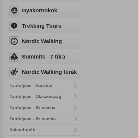
Gyakornokok
Trekking Tours
Nordic Walking
Summits - 7 túra
Nordic Walking túrák
Tanfolyam - Ausztria
Tanfolyam - Olaszország
Tanfolyam - Szlovákia
Tanfolyam - Szlovénia
Kalandtúrák