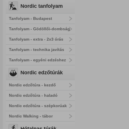
Nordic tanfolyam
Tanfolyam - Budapest
Tanfolyam - Gödöllői-dombság
Tanfolyam - extra - 2x3 órás
Tanfolyam - technika javítás
Tanfolyam - egyéni edzéshez
Nordic edzőtúrák
Nordic edzőtúra - kezdő
Nordic edzőtúra - haladó
Nordic edzőtúra - szépkorúak
Nordic Walking - tábor
Hótalpas túrák