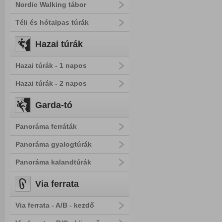
Nordic Walking tábor
Téli és hótalpas túrák
Hazai túrák
Hazai túrák - 1 napos
Hazai túrák - 2 napos
Garda-tó
Panoráma ferráták
Panoráma gyalogtúrák
Panoráma kalandtúrák
Via ferrata
Via ferrata - A/B - kezdő