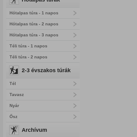
Hótalpas túra - 1 napos
Hótalpas túra - 2 napos
Hótalpas túra - 3 napos
Téli túra - 1 napos
Téli túra - 2 napos
2-3 évszakos túrák
Tél
Tavasz
Nyár
Ősz
Archívum