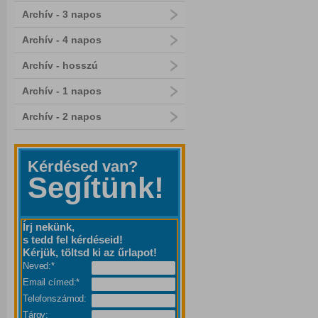
Archív - 3 napos
Archív - 4 napos
Archív - hosszú
Archív - 1 napos
Archív - 2 napos
Kérdésed van?
Segítünk!
Írj nekünk,
s tedd fel kérdéseid!
Kérjük, töltsd ki az űrlapot!
Neved:*
Email címed:*
Telefonszámod:
Tárgy: