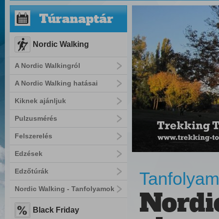
Túranaptár
Nordic Walking
A Nordic Walkingról
A Nordic Walking hatásai
Kiknek ajánljuk
Pulzusmérés
Felszerelés
Edzések
Edzőtúrák
Tanfolyam
Nordic Walking - Tanfolyamok
Nordi
Black Friday