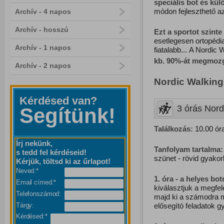
speciális bot és kü
módon fejleszthető a
Archív - 4 napos
Archív - hosszú
Ezt
a
sportot
szinte
esetlegesen ortopédi
Archív - 1 napos
fiatalabb... A Nordic 
kb. 90%-át megmozg
Archív - 2 napos
Nordic Walking
Kérdésed van?
3 órás Nordi
Segítünk!
Találkozás:
10.00 óra
Írj nekünk,
Tanfolyam tartalma:
s tedd fel kérdéseid!
szünet - rövid gyakorl
Kérjük, töltsd ki az űrlapot!
Neved:*
1. óra - a helyes bo
Email címed:*
kiválasztjuk a megfel
Telefonszámod:
majd ki a számodra m
elősegító feladatok g
Tárgy:
Kérdésed:*