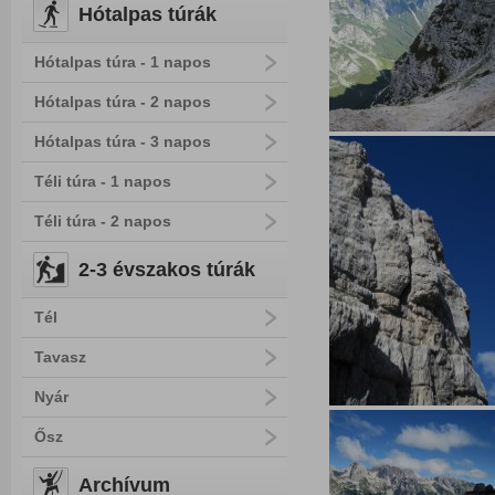
Hótalpas túrák
Hótalpas túra - 1 napos
Hótalpas túra - 2 napos
Hótalpas túra - 3 napos
Téli túra - 1 napos
Téli túra - 2 napos
2-3 évszakos túrák
Tél
Tavasz
Nyár
Ősz
Archívum