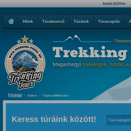
Ararát (5137m) -
Hírek
Túrakereső
Túráink
Túranaptár
Túraveze
Trekking
Magashegyi
trekkingek, nordic wa
Főoldal
>
Galéria
>
Triglav (2864m) túra
Keress túráink között!