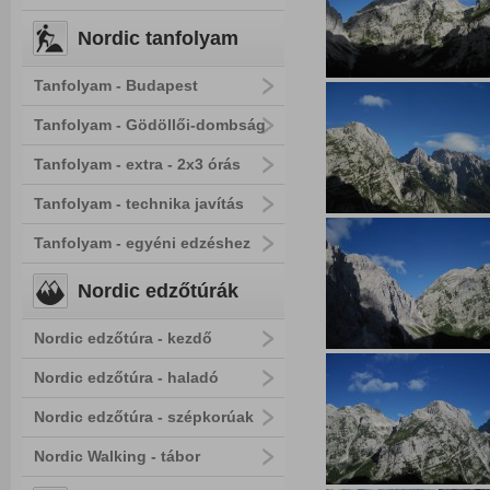
Nordic tanfolyam
Tanfolyam - Budapest
Tanfolyam - Gödöllői-dombság
Tanfolyam - extra - 2x3 órás
Tanfolyam - technika javítás
Tanfolyam - egyéni edzéshez
Nordic edzőtúrák
Nordic edzőtúra - kezdő
Nordic edzőtúra - haladó
Nordic edzőtúra - szépkorúak
Nordic Walking - tábor